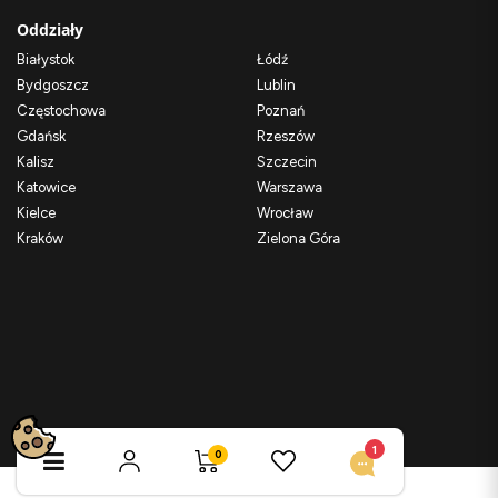
Oddziały
Białystok
Łódź
Bydgoszcz
Lublin
Częstochowa
Poznań
Gdańsk
Rzeszów
Kalisz
Szczecin
Katowice
Warszawa
Kielce
Wrocław
Kraków
Zielona Góra
1
1
0