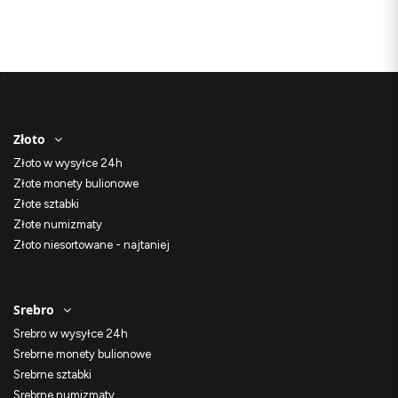
*
Złoto
Złoto w wysyłce 24h
Złote monety bulionowe
Złote sztabki
Złote numizmaty
Złoto niesortowane - najtaniej
Srebro
Srebro w wysyłce 24h
Srebrne monety bulionowe
Srebrne sztabki
Srebrne numizmaty